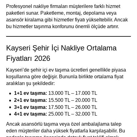
Profesyonel nakliye firmaları müşterilere farklı hizmet
paketleri sunar. Paketleme, montaj, depolama veya
asansör kiralama gibi hizmetler fiyatı yükseltebilir. Ancak
bu hizmetler taşınma konforunu önemli ölçüde artırır.
Kayseri Şehir İçi Nakliye Ortalama
Fiyatları 2026
Kayseri’de şehir içi ev taşıma ücretleri genellikle piyasa
koşullarına göre değişir. Bununla birlikte ortalama fiyat
aralıkları şu şekildedir:
1+1 ev taşıma:
13.000 TL – 17.000 TL
2+1 ev taşıma:
15.500 TL – 20.000 TL
3+1 ev taşıma:
17.500 TL – 26.000 TL
4+1 ev taşıma:
25.000 TL – 32.000 TL
Ancak asansörlü taşıma veya özel ambalajlama talep
eden müşteriler daha yüksek fiyatlarla karşılaşabilir. Bu