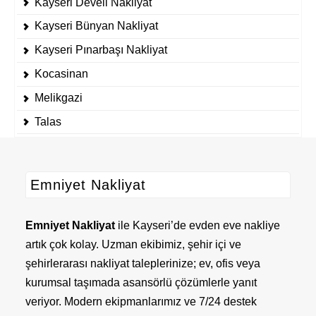
Kayseri Develi Nakliyat
Kayseri Bünyan Nakliyat
Kayseri Pınarbaşı Nakliyat
Kocasinan
Melikgazi
Talas
Emniyet Nakliyat
Emniyet Nakliyat
ile Kayseri’de evden eve nakliye
artık çok kolay. Uzman ekibimiz, şehir içi ve
şehirlerarası nakliyat taleplerinize; ev, ofis veya
kurumsal taşımada asansörlü çözümlerle yanıt
veriyor. Modern ekipmanlarımız ve 7/24 destek