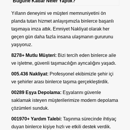
Bugüne Kadar Neler Yaptık?
Yılların deneyimi ve müşteri memnuniyetini ön
planda tutan hizmet anlayışımızla binlerce başarılı
taşımaya imza attık.
Emniyet Nakliyat
olarak her
geçen gün daha fazla insana ulaşmanın gururunu
yaşıyoruz.
8278+ Mutlu Müşteri:
Bizi tercih eden binlerce aile
ve işletme, güvenli taşımacılığın ayrıcalığını yaşadı.
005.436 Nakliyat:
Profesyonel ekibimizle şehir içi
ve şehirler arası binlerce taşıma gerçekleştirdik.
00289 Eşya Depolama:
Eşyalarını güvenle
saklamak isteyen müşterilerimize modern depolama
çözümleri sunduk.
001970+ Yardım Talebi:
Taşınma sürecinde ihtiyaç
duyan binlerce kişiye hızlı ve etkili destek verdik.