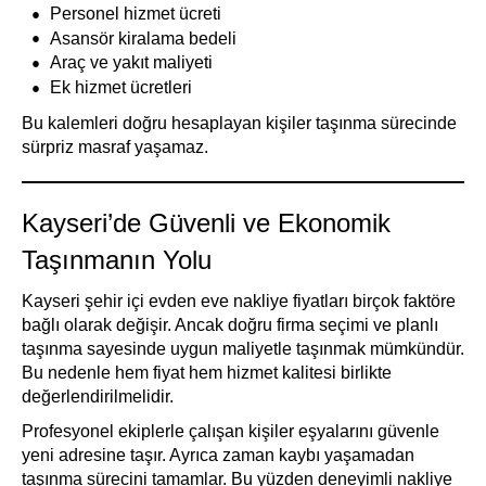
Personel hizmet ücreti
Asansör kiralama bedeli
Araç ve yakıt maliyeti
Ek hizmet ücretleri
Bu kalemleri doğru hesaplayan kişiler taşınma sürecinde
sürpriz masraf yaşamaz.
Kayseri’de Güvenli ve Ekonomik
Taşınmanın Yolu
Kayseri şehir içi evden eve nakliye fiyatları birçok faktöre
bağlı olarak değişir. Ancak doğru firma seçimi ve planlı
taşınma sayesinde uygun maliyetle taşınmak mümkündür.
Bu nedenle hem fiyat hem hizmet kalitesi birlikte
değerlendirilmelidir.
Profesyonel ekiplerle çalışan kişiler eşyalarını güvenle
yeni adresine taşır. Ayrıca zaman kaybı yaşamadan
taşınma sürecini tamamlar. Bu yüzden deneyimli nakliye