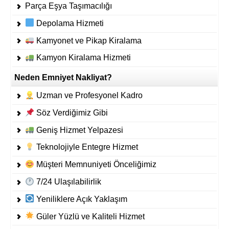
Parça Eşya Taşımacılığı
Depolama Hizmeti
Kamyonet ve Pikap Kiralama
Kamyon Kiralama Hizmeti
Neden Emniyet Nakliyat?
Uzman ve Profesyonel Kadro
Söz Verdiğimiz Gibi
Geniş Hizmet Yelpazesi
Teknolojiyle Entegre Hizmet
Müşteri Memnuniyeti Önceliğimiz
7/24 Ulaşılabilirlik
Yeniliklere Açık Yaklaşım
Güler Yüzlü ve Kaliteli Hizmet