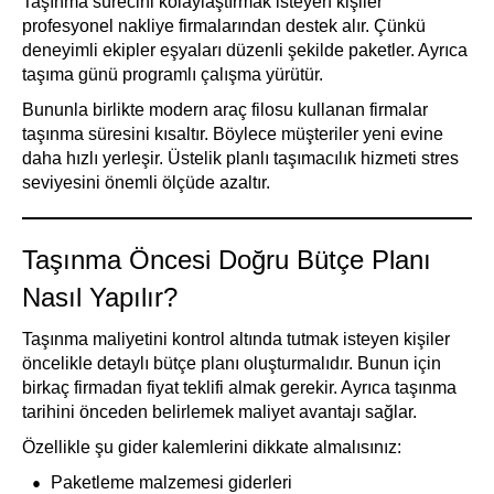
Taşınma sürecini kolaylaştırmak isteyen kişiler
profesyonel nakliye firmalarından destek alır. Çünkü
deneyimli ekipler eşyaları düzenli şekilde paketler. Ayrıca
taşıma günü programlı çalışma yürütür.
Bununla birlikte modern araç filosu kullanan firmalar
taşınma süresini kısaltır. Böylece müşteriler yeni evine
daha hızlı yerleşir. Üstelik planlı taşımacılık hizmeti stres
seviyesini önemli ölçüde azaltır.
Taşınma Öncesi Doğru Bütçe Planı
Nasıl Yapılır?
Taşınma maliyetini kontrol altında tutmak isteyen kişiler
öncelikle detaylı bütçe planı oluşturmalıdır. Bunun için
birkaç firmadan fiyat teklifi almak gerekir. Ayrıca taşınma
tarihini önceden belirlemek maliyet avantajı sağlar.
Özellikle şu gider kalemlerini dikkate almalısınız:
Paketleme malzemesi giderleri