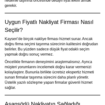
nedenle taşınma öncesinde detaylı fiyat teklifi almak
gerekir.
Uygun Fiyatlı Nakliyat Firması Nasıl
Seçilir?
Kayseri’de birçok nakliye firması hizmet sunar. Ancak
doğru firma seçimi taşınma sürecinin kalitesini doğrudan
belirler. Bu yüzden sadece düşük fiyat odaklı seçim
yapmak doğru sonuç vermez.
Öncelikle firmanın deneyimini araştırmalısınız. Ayrıca
müşteri yorumlarını incelemek doğru karar vermenizi
kolaylaştırır. Bununla birlikte ücretsiz ekspertiz hizmeti
sunan firmalar taşınma sürecini daha planlı yönetir.
Üstelik yazılı sözleşme yapan firmalar güvenli hizmet
sağlar.
Asansörlü Nakliyatın Sağladığı