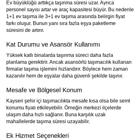
Ev büyüklüğü arttıkça taşınma süresi uzar. Ayrıca
personel sayısı artar ve araç kapasitesi büyür. Bu nedenle
1+1 ev taşıma ile 3+1 ev taşıma arasında belirgin fiyat
farkı oluşur. Bunun yanı sıra fazla eşya paketleme
süresini de artırır.
Kat Durumu ve Asansör Kullanımı
Yüksek katlı binalarda taşınma süreci daha fazla
planlama gerektirir. Ancak asansörlü taşımacılık kullanan
firmalar taşıma işlemini hızlandırır. Böylece hem zaman
kazanılır hem de eşyalar daha güvenli şekilde taşınır.
Mesafe ve Bölgesel Konum
Kayseri şehir içi taşımacılıkta mesafe kısa olsa bile semt
konumu fiyatı etkileyebilir. Örneğin merkezi ilçelerde
ulaşım daha hızlı sağlanır. Buna karşılık uzak
mahallelerde taşıma süresi uzayabilir.
Ek Hizmet Seçenekleri