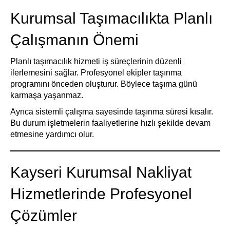
Kurumsal Taşımacılıkta Planlı
Çalışmanın Önemi
Planlı taşımacılık hizmeti iş süreçlerinin düzenli
ilerlemesini sağlar. Profesyonel ekipler taşınma
programını önceden oluşturur. Böylece taşıma günü
karmaşa yaşanmaz.
Ayrıca sistemli çalışma sayesinde taşınma süresi kısalır.
Bu durum işletmelerin faaliyetlerine hızlı şekilde devam
etmesine yardımcı olur.
Kayseri Kurumsal Nakliyat
Hizmetlerinde Profesyonel
Çözümler