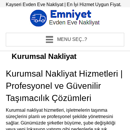
Kayseri Evden Eve Nakliyat | En İyi Hizmet Uygun Fiyat.
MENU SEÇ..?
Kurumsal Nakliyat
Kurumsal Nakliyat Hizmetleri |
Profesyonel ve Güvenilir
Taşımacılık Çözümleri
Kurumsal nakliyat hizmetleri, işletmelerin taşınma
süreçlerini planlı ve profesyonel şekilde yönetmesini
sağlar. Günümüzde şirketler büyüme, şube değişikliği
veya yeni lokasyon yatırımı gibi nedenlerle sık sık