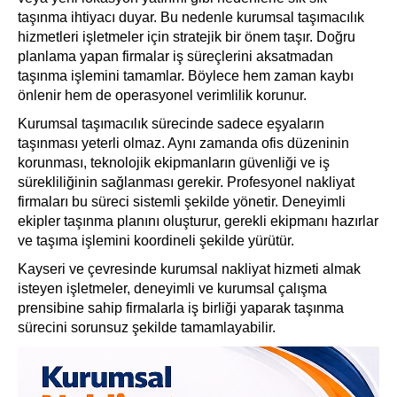
taşınma ihtiyacı duyar. Bu nedenle kurumsal taşımacılık
hizmetleri işletmeler için stratejik bir önem taşır. Doğru
planlama yapan firmalar iş süreçlerini aksatmadan
taşınma işlemini tamamlar. Böylece hem zaman kaybı
önlenir hem de operasyonel verimlilik korunur.
Kurumsal taşımacılık sürecinde sadece eşyaların
taşınması yeterli olmaz. Aynı zamanda ofis düzeninin
korunması, teknolojik ekipmanların güvenliği ve iş
sürekliliğinin sağlanması gerekir. Profesyonel nakliyat
firmaları bu süreci sistemli şekilde yönetir. Deneyimli
ekipler taşınma planını oluşturur, gerekli ekipmanı hazırlar
ve taşıma işlemini koordineli şekilde yürütür.
Kayseri ve çevresinde kurumsal nakliyat hizmeti almak
isteyen işletmeler, deneyimli ve kurumsal çalışma
prensibine sahip firmalarla iş birliği yaparak taşınma
sürecini sorunsuz şekilde tamamlayabilir.