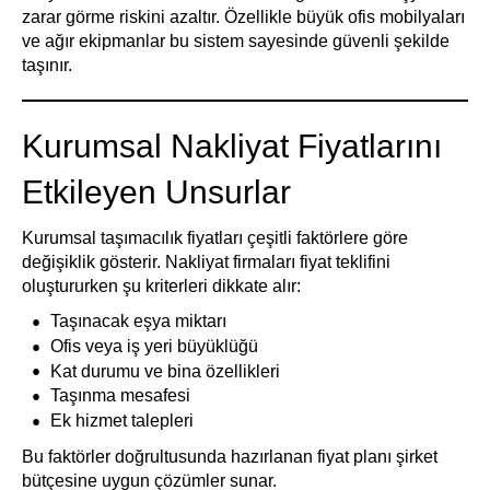
zarar görme riskini azaltır. Özellikle büyük ofis mobilyaları
ve ağır ekipmanlar bu sistem sayesinde güvenli şekilde
taşınır.
Kurumsal Nakliyat Fiyatlarını
Etkileyen Unsurlar
Kurumsal taşımacılık fiyatları çeşitli faktörlere göre
değişiklik gösterir. Nakliyat firmaları fiyat teklifini
oluştururken şu kriterleri dikkate alır:
Taşınacak eşya miktarı
Ofis veya iş yeri büyüklüğü
Kat durumu ve bina özellikleri
Taşınma mesafesi
Ek hizmet talepleri
Bu faktörler doğrultusunda hazırlanan fiyat planı şirket
bütçesine uygun çözümler sunar.